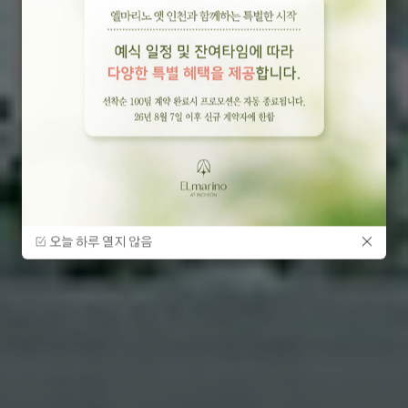
럭셔리를 넘어, 품격의 기준이 되다.
PRIDE OF INCHEON, 엘마리노 앳 인천
오늘 하루 열지 않음
오늘 하루 열지 않음
오늘 하루 열지 않음