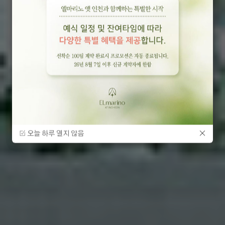
럭셔리를 넘어, 품격의 기준이 되다.
PRIDE OF INCHEON, 엘마리노 앳 인천
오늘 하루 열지 않음
오늘 하루 열지 않음
오늘 하루 열지 않음